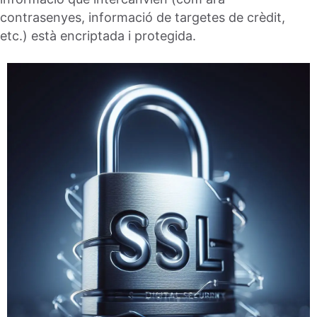
contrasenyes, informació de targetes de crèdit,
etc.) està encriptada i protegida.