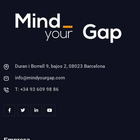
Duran i Borrell 9, bajos 2, 08023 Barcelona
info@mindyourgap.com
T: +34 93 609 98 86