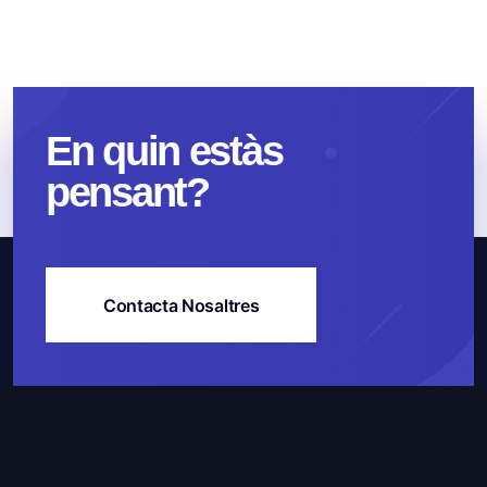
En quin estàs
pensant?
Contacta Nosaltres