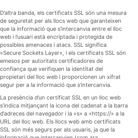
D’altra banda, els certificats SSL són una mesura
de seguretat per als llocs web que garanteixen
que la informació que s’intercanvia entre el lloc
web i l’usuari està encriptada i protegida de
possibles amenaces i atacs. SSL significa
«Secure Sockets Layer», i els certificats SSL són
emesos per autoritats certificadores de
confiança que verifiquen la identitat del
propietari del lloc web i proporcionen un xifrat
segur per a la informació que s’intercanvia.
La presència d’un certificat SSL en un lloc web
s’indica mitjançant la icona del cadenat a la barra
d’adreces del navegador i la «s» a «https://» a la
URL del lloc web. Els llocs web amb certificats
SSL són més segurs per als usuaris, ja que la
informació que intercanvien (com ara